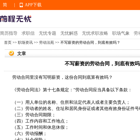
简
|
APP下载
EN
简历指导
求职信
无忧专题
无忧解惑
无忧求职攻略
职场气象
劳
首页
>>
职场资讯
>>
劳动法苑
>> 不写薪资的劳动合同，到底有效吗？
APP下载
文章
不写薪资的劳动合同，到底有效吗
劳动合同里没有写明薪资，这份合同到底算有效吗？
《劳动合同法》第十七条规定：“劳动合同应当具备以下条款：
（一）用人单位的名称、住所和法定代表人或者主要负责人；
（二）劳动者的姓名、住址和居民身份证或者其他有效身份证件号
（三）劳动合同期限；
（四）工作内容和工作地点；
（五）工作时间和休息休假；
（六）劳动报酬；
（七）社会保险；