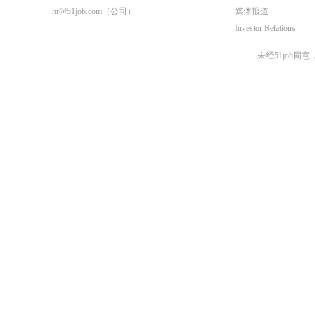
hr@51job.com
（公司）
媒体报道
Investor Relations
未经51job同