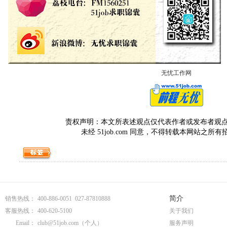
无忧工作网
责权声明：本文所表述观点仅代表作者或发布者观点，与5
未经 51job.com 同意，不得转载本网站之所
简介
销售热线：
400-886-0051 027-87810888
客服热线：
400-620-5100
关于我们
Email：
club@51job.com
（个人）
服务声明