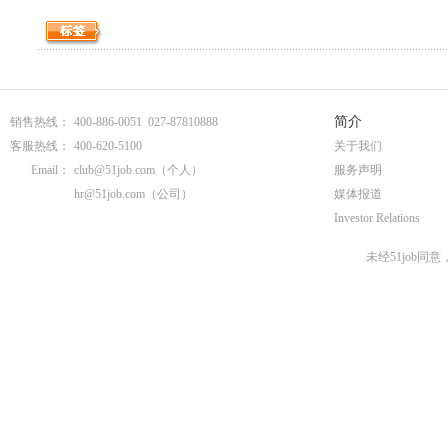
简介
销售热线：
400-886-0051 027-87810888
客服热线：
400-620-5100
关于我们
Email：
club@51job.com
（个人）
服务声明
hr@51job.com
（公司）
媒体报道
Investor Relations
未经51job同