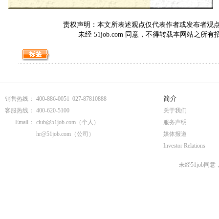
责权声明：本文所表述观点仅代表作者或发布者观点，与5
未经 51job.com 同意，不得转载本网站之所
简介
销售热线：
400-886-0051 027-87810888
客服热线：
400-620-5100
关于我们
Email：
club@51job.com
（个人）
服务声明
hr@51job.com
（公司）
媒体报道
Investor Relations
未经51job同