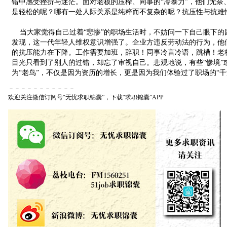
错中感受挫折与迷茫。面对老板的压榨、同事的“冷暴力”，他们无奈
是轻松的呢？哪有一处人际关系是纯粹而不复杂的呢？抗压性与抗难
当大家觉得自己过着“悲惨”的职场生活时，不妨问一下自己眼下的
发现，这一代年轻人维权意识增强了。企业方违反劳动法的行为，他们敢
的抗压能力在下降。工作需要加班，辞职！同事冷言冷语，跳槽！老
目光只看到了别人的过错，却忘了审视自己。悲观地说，有些“惨境”
为“老鸟”，不仅是因为资历的增长，更是因为我们体验过了职场的“千
－－－－－－－－－－－
欢迎关注微信订阅号“无忧求职锦囊”，下载“求职锦囊”APP