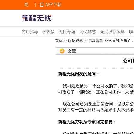
简
|
APP下载
EN
简历指导
求职信
无忧专题
无忧解惑
无忧求职攻略
职
首页
>>
职场资讯
>>
劳动法苑
>> 公司被收购了
APP下载
文章
公司
前程无忧网友的疑问：
我司最近被另一个公司收购了。我和公
司改名了，但我还一直在公司工作，只是
现在公司通知要重新签合同，是以新公
对员工有一定的补贴吗？如果个人不想续
前程无忧劳动法专家阿克答复：
公司收购一般有两种情形：一种是原公