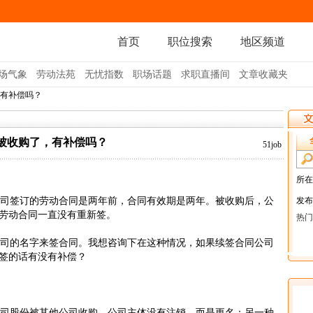
首页
职位搜索
地区频道
场气象
劳动法苑
无忧指数
职场话题
求职直播间
文章收藏夹
，有补偿吗？
被收购了，有补偿吗？
51job
司签订的劳动合同是两年前，合同有效期是两年。被收购后，公
劳动合同一直没有重新签。
司的名字来签合同。我想咨询下在这种情况，如果续签合同公司
签的话有没有补偿？
司股份被其他公司收购，公司主体没有注销，而是更名；另一种