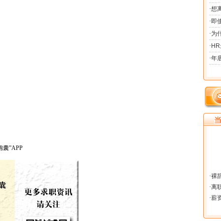
囊”APP