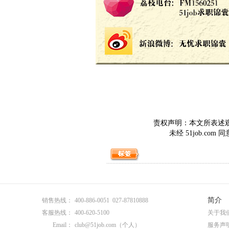
责权声明：本文所表述观点
未经 51job.c
简介
销售热线：
400-886-0051 027-87810888
客服热线：
400-620-5100
关于我
Email：
club@51job.com
（个人）
服务声