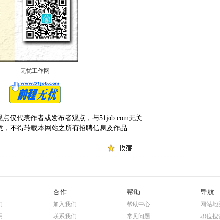
无忧工作网
仅代表作者或发布者观点，与51job.com无关
om 同意，不得转载本网站之所有招聘信息及作品
合作
帮助
导航
们
加入我们
帮助中心
网站地
明
联系我们
常见问题
职位搜