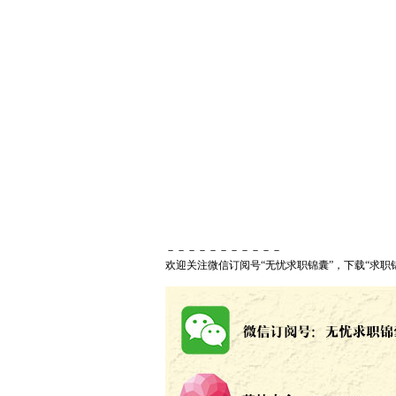
－－－－－－－－－－－
欢迎关注微信订阅号“无忧求职锦囊”，下载“求职锦