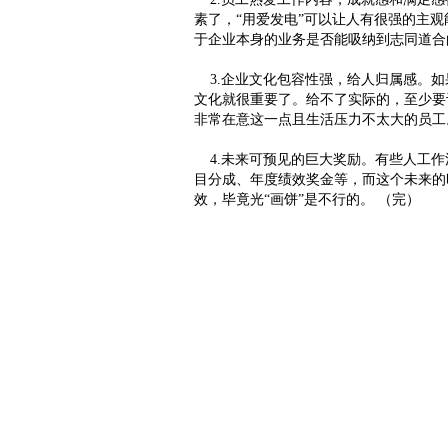
素了，“用爱发电”可以让人有很强的主
于企业本身的业务是否能吸纳到志同道合
3.企业文化包容性强，给人归属感。如
文化就很重要了。给不了实际的，至少要
非常在意这一点且生活压力不太大的员工
4.未来可预见的巨大奖励。有些人工作
目分成、年度绩效奖金等，而这个未来的
效，毕竟光“画饼”是不行的。 （完）