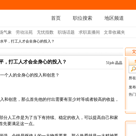
首页
职位搜索
地区频道
场气象
劳动法苑
无忧指数
职场话题
求职直播间
文章收藏夹
么水平，打工人才会全身心的投入？
平，打工人才会全身心的投入？
51job 晶晶
一个人的全身心的投入和创意？
入和创意，那么首先他的付出需要有至少对等或者较高的收益，
部分人工作是为了当下有持续、稳定的收入，可以提高自己和家
定首先要满足这一点。
很强。金钱是驱使人的一大物质要素，那么热爱就是一大精神要