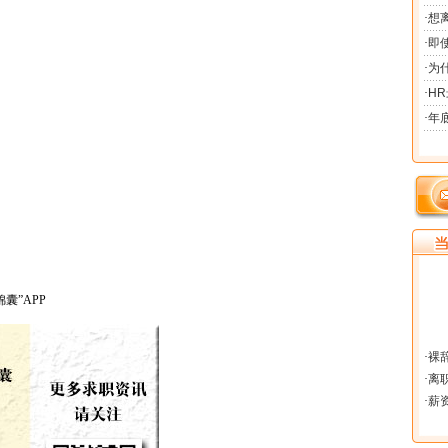
囊”APP