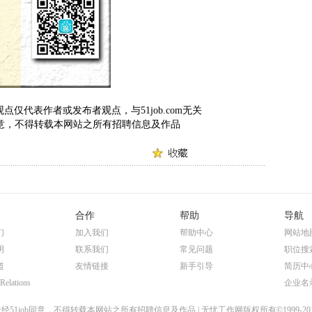
仅代表作者或发布者观点，与51job.com无关
om 同意，不得转载本网站之所有招聘信息及作品
合作
帮助
导航
们
加入我们
帮助中心
网站地
明
联系我们
常见问题
职位搜
道
友情链接
新手引导
简历中
 Relations
企业名
经51job同意，不得转载本网站之所有招聘信息及作品 | 无忧工作网版权所有©1999-20