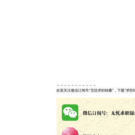
－－－－－－－－－－－
欢迎关注微信订阅号“无忧求职锦囊”，下载“求职锦