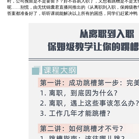
时，公司挽留是不是要留下？好不容易入职了，又想着跳槽是不是太
呢……别慌，由无忧锦囊君直播间推出的《从离职到入职，保姆级教
答案都准备好了，听听课就能解决以上所有的困惑，同学们赶紧冲鸭