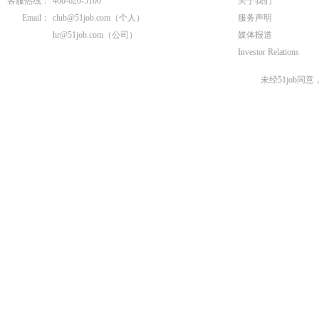
客服热线：
400-620-5100
关于我们
Email：
club@51job.com
（个人）
服务声明
hr@51job.com
（公司）
媒体报道
Investor Relations
未经51job同