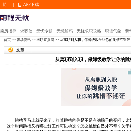
简
|
APP下载
EN
简历指导
求职信
无忧专题
无忧解惑
无忧求职攻略
职场气象
劳
首页
>>
职场资讯
>>
求职直播间
>> 从离职到入职，保姆级教学让你的跳槽不迷茫
APP下载
文章
从离职到入职，保姆级教学让你的跳
跳槽季马上就要来了，打算跳槽的你是不是有满脑子的疑问，比如
这个时间跳槽又有哪些好工作可以挑选？怎么跳槽自己才不亏？关于