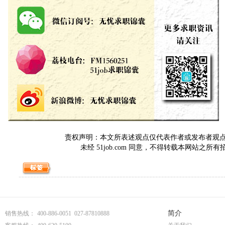
责权声明：本文所表述观点仅代表作者或发布者观点，与5
未经 51job.com 同意，不得转载本网站之所
简介
销售热线：
400-886-0051 027-87810888