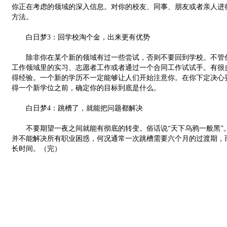
你正在考虑的领域的深入信息。对你的校友、同事、朋友或者亲人进
方法。
白日梦3：回学校淘个金，出来更有优势
除非你在某个新的领域有过一些尝试，否则不要回到学校。不管你
工作领域里的实习、志愿者工作或者通过一个合同工作试试手。有很
得经验。一个新的学历不一定能够让人们开始注意你。在你下定决心
得一个新学位之前，确定你的目标到底是什么。
白日梦4：跳槽了，就能把问题都解决
不要期望一夜之间就能有彻底的转变。俗话说“天下乌鸦一般黑”
并不能解决所有职业困惑，何况通常一次跳槽需要六个月的过渡期，
长时间。（完）