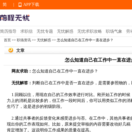
简
|
APP下载
EN
简历指导
求职信
无忧专题
无忧解惑
无忧求职攻略
职场气象
劳
首页
>>
职场资讯
>>
无忧解惑
>> 怎么知道自己在工作中一直在进步？
APP下载
文章
怎么知道自己在工作中一直在进
网友求助：
怎么知道自己在工作中一直在进步？
无忧解答：
判断自己在工作中是否一直在进步，是需要参照物的，
1.回顾以往，用现在自己的工作效率进行对比。刚开始工作的时候
力上的消耗是比较多的，但工作一段时间后，你可以用类似工作的消
生巧了，这是进步的初级阶段。
2.通过共事者的反馈变化来感受进步与否。在工作中，其他共事者
现出你的工作表现如何。比如，原来提交审核的内容需要改动好几稿
肯定增加了。这说明你工作成果的质量在提高。