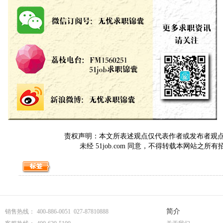
责权声明：本文所表述观点仅代表作者或发布者观点，与5
未经 51job.com 同意，不得转载本网站之所
简介
销售热线：
400-886-0051 027-87810888