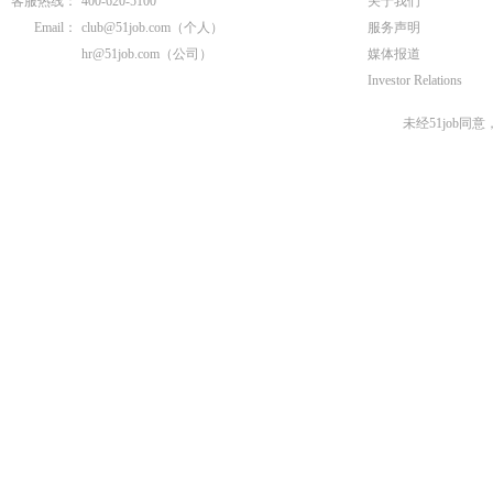
客服热线：
400-620-5100
关于我们
Email：
club@51job.com
（个人）
服务声明
hr@51job.com
（公司）
媒体报道
Investor Relations
未经51job同