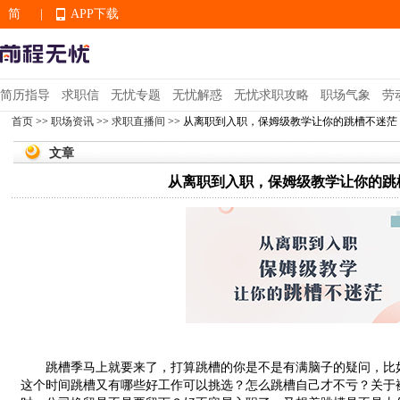
简
|
APP下载
EN
简历指导
求职信
无忧专题
无忧解惑
无忧求职攻略
职场气象
劳
首页
>>
职场资讯
>>
求职直播间
>> 从离职到入职，保姆级教学让你的跳槽不迷茫
APP下载
文章
从离职到入职，保姆级教学让你的跳
跳槽季马上就要来了，打算跳槽的你是不是有满脑子的疑问，比如
这个时间跳槽又有哪些好工作可以挑选？怎么跳槽自己才不亏？关于