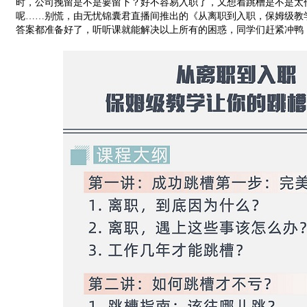
时，公司挽留是不是要留下？好不容易入职了，又想着跳槽是不是太
呢……别慌，由无忧锦囊君直播间推出的《从离职到入职，保姆级教
答案都准备好了，听听课就能解决以上所有的困惑，同学们赶紧冲鸭