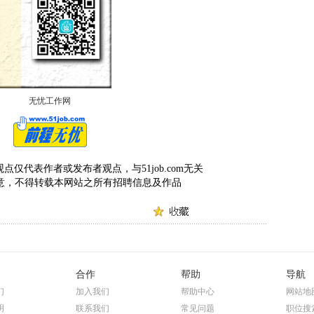
无忧工作网
仅代表作者或发布者观点，与51job.com无关
om 同意，不得转载本网站之所有招聘信息及作品
合作
帮助
导航
们
加入我们
帮助中心
网站地
明
联系我们
常见问题
职位搜