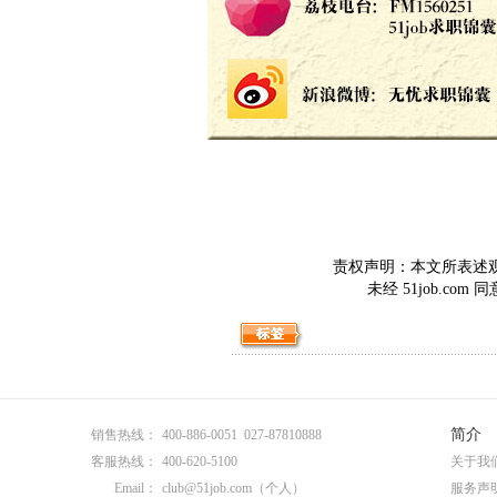
责权声明：本文所表述观点
未经 51job.c
简介
销售热线：
400-886-0051 027-87810888
客服热线：
400-620-5100
关于我
Email：
club@51job.com
（个人）
服务声