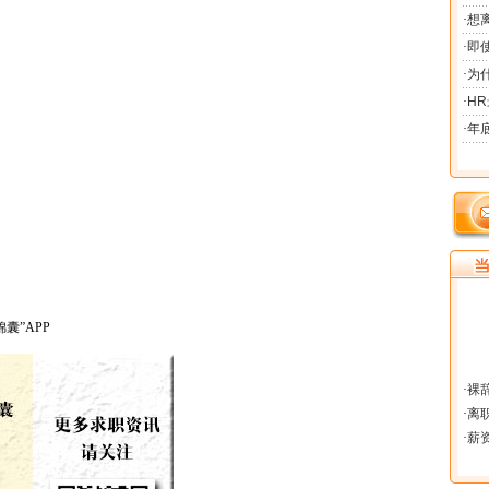
囊”APP