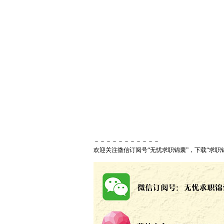
－－－－－－－－－－－
欢迎关注微信订阅号“无忧求职锦囊”，下载“求职锦