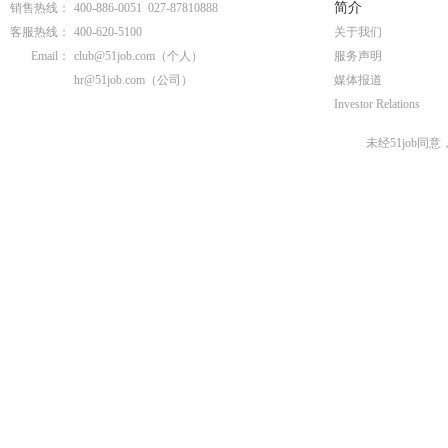
简介
销售热线：
400-886-0051 027-87810888
客服热线：
400-620-5100
关于我们
Email：
club@51job.com
（个人）
服务声明
hr@51job.com
（公司）
媒体报道
Investor Relations
未经51job同