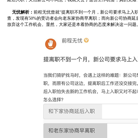
无忧解析：
前程无忧曾就“提离职不到一个月，新公司要求马上入
查，发现有50%的受访者会向老东家协商早离职；而向新公司协商延后
放弃这个工作机会。显然，大家还是本着协商的态度来解决这一问题