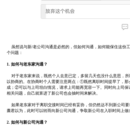
虽然说与新/老公司沟通是必然的，但如何沟通，如何能保住这份工
个问题：
1. 如何与老东家沟通？
对于老东家来说，既然个人去意已定，多留几天也没什么意思，所
以协商的。在协商时个人需要注意两点：①既然离职时间提早了，那
成；②可以与上司坦白情况，请求上司能再宽容一下。同时向上司保
相关问题，自己就算进了新公司也会抽时间来解决。
如果老东家对于离职交接时间已经有妥协，但仍然达不到新公司要
囊君以为，此时可以转而向新公司沟通，争取新公司在入职时间上做
2. 如何与新公司沟通？