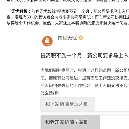
无忧解析：
前程无忧曾就“提离职不到一个月，新公司要求马上入
查，发现有50%的受访者会向老东家协商早离职；而向新公司协商延后
放弃这个工作机会。显然，大家还是本着协商的态度来解决这一问题