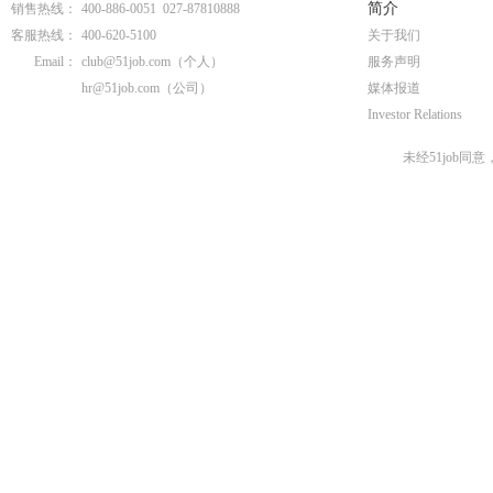
简介
销售热线：
400-886-0051 027-87810888
客服热线：
400-620-5100
关于我们
Email：
club@51job.com
（个人）
服务声明
hr@51job.com
（公司）
媒体报道
Investor Relations
未经51job同