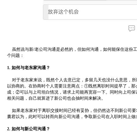
虽然说与新/老公司沟通是必然的，但如何沟通，如何能保住这份工
个问题：
1. 如何与老东家沟通？
对于老东家来说，既然个人去意已定，多留几天也没什么意思，所
以协商的。在协商时个人需要注意两点：①既然离职时间提早了，那
成；②可以与上司坦白情况，请求上司能再宽容一下。同时向上司保
相关问题，自己就算进了新公司也会抽时间来解决。
如果老东家对于离职交接时间已经有妥协，但仍然达不到新公司要
囊君以为，此时可以转而向新公司沟通，争取新公司在入职时间上做
2. 如何与新公司沟通？