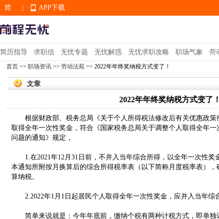
简
|
APP下载
EN
简历指导
求职信
无忧专题
无忧解惑
无忧求职攻略
职场气象
劳
首页
>>
职场资讯
>>
劳动法苑
>> 2022年年终奖纳税方式变了！
APP下载
文章
2022年年终奖纳税方式变了
根据财政部、税务总局《关于个人所得税法修改后有关优惠政策衔
取得全年一次性奖金，符合《国家税务总局关于调整个人取得全年一
问题的通知》规定，
1.在2021年12月31日前，不并入当年综合所得，以全年一次性奖
本通知所附按月换算后的综合所得税率表（以下简称月度税率表），
算纳税。
2.2022年1月1日起居民个人取得全年一次性奖金，应并入当年
简单来说就是：今年年底前，缴纳个税有两种计税方式，即单独计