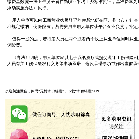
缴费基数统一按上年度全省在岗职业平均工资标准执行，基准费率为1
浮动实施办法》执行。
用人单位可以向工商营业执照登记的住所地所在区、县（市）社会
准规定缴纳工伤保险费，所需费用由用人单位或平台企业负责，特定
值得一提的是，若特定人员在两个或者两个以上从业单位同时从业,
保险费。
《办法》明确，用人单位应以电子或纸质形式提交遵守工伤保险制
人员有关工伤保险权利义务等事项承诺，违反承诺事项或作出虚假承
－－－－－－－－－－－
欢迎关注微信订阅号“无忧求职锦囊”，下载“求职锦囊”APP