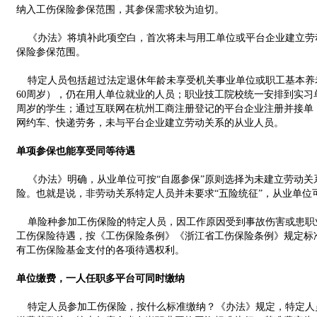
纳入工伤保险参保范围，其参保需求较为迫切。
《办法》将填补此项空白，首次将未与用工单位或平台企业建立劳
保险参保范围。
特定人员包括超过法定退休年龄未享受机关事业单位或职工基本养老
60周岁），仍在用人单位就业的人员；职业技工院校统一安排到实习
周岁的学生；通过互联网在杭州工商注册登记的平台企业注册并接单
网约车、快递劳务，未与平台企业建立劳动关系的从业人员。
单项参保也能享受同等待遇
《办法》明确，从业单位可按“自愿参保”原则选择为未建立劳动关
险。也就是说，非劳动关系特定人员并未要求“五险统征”，从业单位
单险种参加工伤保险的特定人员，因工作原因受到事故伤害或患职
工伤保险待遇，按《工伤保险条例》《浙江省工伤保险条例》规定标
有工伤保险基金支付的各项待遇权利。
单位缴费，一人任职多平台可同时缴纳
特定人员参加工伤保险，按什么标准缴纳？《办法》规定，特定人