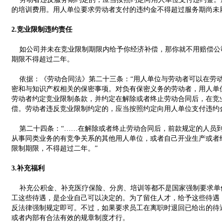
的培训费用。用人单位要求劳动者支付的违约金不得超过服务期尚未
2.竞业限制违约责任
如公司并未在竞业限制期限内给予你经济补偿，那你就不用赔偿公
期限不得超过二年。
依据：《劳动合同法》第二十三条：“用人单位与劳动者可以在劳
密和与知识产权相关的保密事项。对负有保密义务的劳动者，用人单
劳动者约定竞业限制条款，并约定在解除或者终止劳动合同后，在竞
偿。劳动者违反竞业限制约定的，应当按照约定向用人单位支付违约
第二十四条：“……在解除或者终止劳动合同后，前款规定的人员
从事同类业务的有竞争关系的其他用人单位，或者自己开业生产或者
限制期限，不得超过二年。”
3.补充福利
补充公积金、补充医疗保险、分房、培训等都不是国家强制要求单
工这些待遇，是企业自己可以决定的。为了留住人才，给予这些待遇
反法律强制规定即可。不过，如果要求员工在离职时退回已给出的待
或者内部有合法有效的规章制度才行。