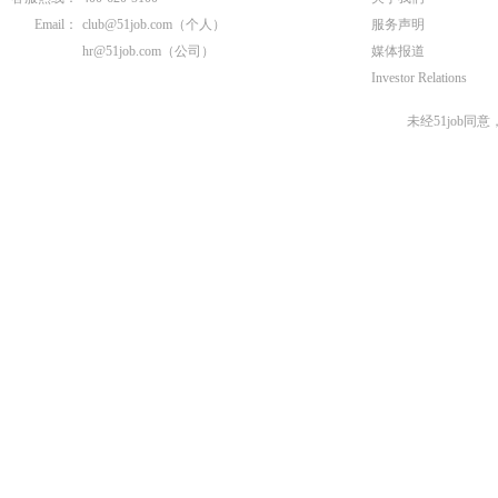
Email：
club@51job.com
（个人）
服务声明
hr@51job.com
（公司）
媒体报道
Investor Relations
未经51job同