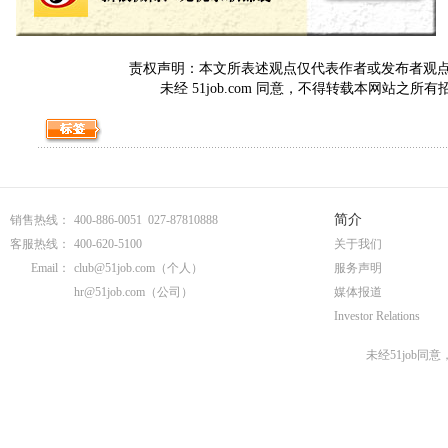
责权声明：本文所表述观点仅代表作者或发布者观点，与5
未经 51job.com 同意，不得转载本网站之所
简介
销售热线：
400-886-0051 027-87810888
客服热线：
400-620-5100
关于我们
Email：
club@51job.com
（个人）
服务声明
hr@51job.com
（公司）
媒体报道
Investor Relations
未经51job同