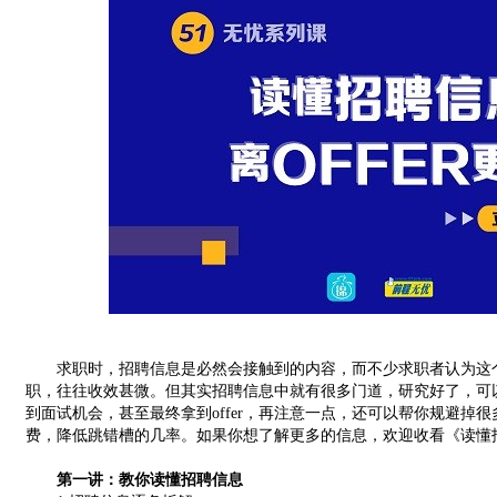
求职时，招聘信息是必然会接触到的内容，而不少求职者认为这个
职，往往收效甚微。但其实招聘信息中就有很多门道，研究好了，可
到面试机会，甚至最终拿到offer，再注意一点，还可以帮你规避掉
费，降低跳错槽的几率。如果你想了解更多的信息，欢迎收看《读懂招聘
第一讲：教你读懂招聘信息