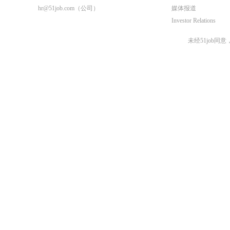
hr@51job.com
（公司）
媒体报道
Investor Relations
未经51job同