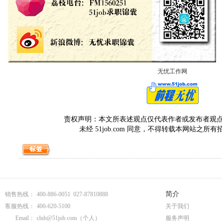
无忧工作网
责权声明：本文所表述观点仅代表作者或发布者观点，与5
未经 51job.com 同意，不得转载本网站之所
简介
销售热线：
400-886-0051 027-87810888
客服热线：
400-620-5100
关于我们
Email：
club@51job.com
（个人）
服务声明