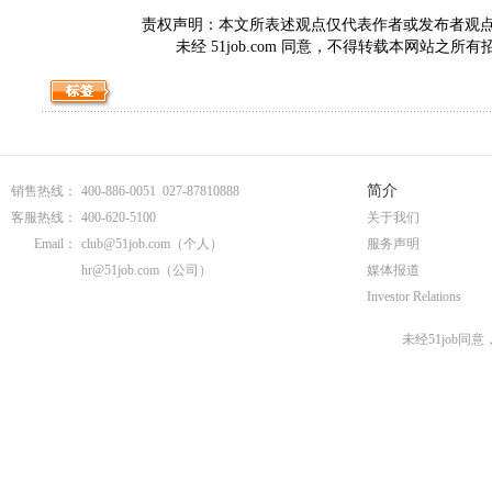
责权声明：本文所表述观点仅代表作者或发布者观点，与5
未经 51job.com 同意，不得转载本网站之所
简介
销售热线：
400-886-0051 027-87810888
客服热线：
400-620-5100
关于我们
Email：
club@51job.com
（个人）
服务声明
hr@51job.com
（公司）
媒体报道
Investor Relations
未经51job同