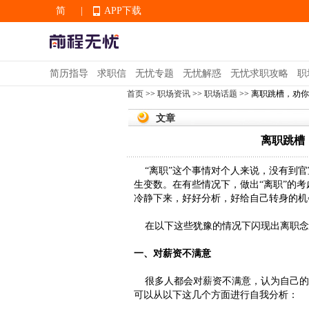
简
|
APP下载
EN
简历指导
求职信
无忧专题
无忧解惑
无忧求职攻略
职
首页
>>
职场资讯
>>
职场话题
>> 离职跳槽，劝
APP下载
文章
离职跳槽
“离职”这个事情对个人来说，没有到官
生变数。在有些情况下，做出“离职”的
冷静下来，好好分析，好给自己转身的机
在以下这些犹豫的情况下闪现出离职念
一、对薪资不满意
很多人都会对薪资不满意，认为自己的
可以从以下这几个方面进行自我分析：