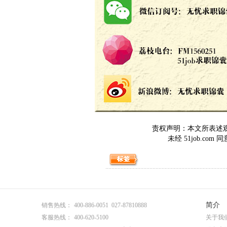
责权声明：本文所表述观点
未经 51job.c
简介
销售热线：
400-886-0051 027-87810888
客服热线：
400-620-5100
关于我