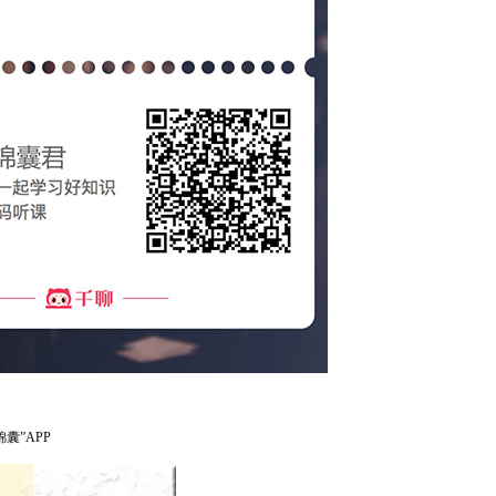
囊”APP