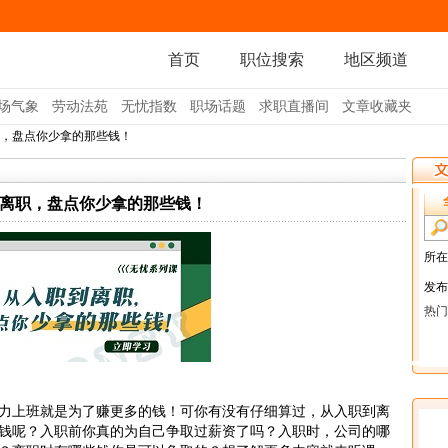
首页
职位搜索
地区频道
场气象
劳动法苑
无忧指数
职场话题
求职直播间
文章收藏夹
职，盘点你少拿的那些钱！
离职，盘点你少拿的那些钱！
上班就是为了赚更多的钱！可你有没有仔细算过，从入职到离
钱呢？入职前你真的为自己争取过薪资了吗？入职时，公司的哪