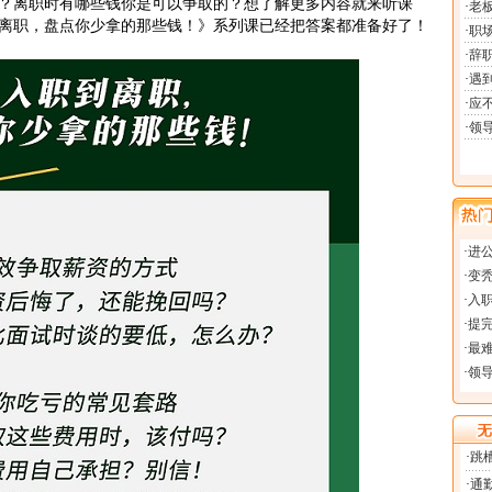
？离职时有哪些钱你是可以争取的？想了解更多内容就来听课
离职，盘点你少拿的那些钱！》系列课已经把答案都准备好了！