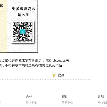
仅代表作者或发布者观点，与51job.com无关
om 同意，不得转载本网站之所有招聘信息及作品
合作
帮助
导航
们
加入我们
帮助中心
网站地