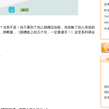
当然不是！你只看到了别人跳槽后加薪，却忽略了别人承担的
、摔断腿，《跳槽路上的几个坑，一定要避开！》这堂系列课会
？