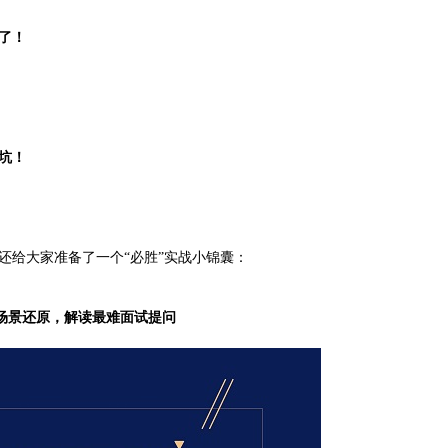
了！
坑！
给大家准备了一个“必胜”实战小锦囊：
场景还原，解读最难面试提问