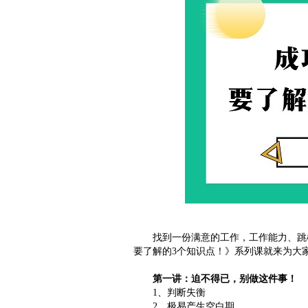
找到一份满意的工作，工作能力、跳槽
要了解的3个知识点！》系列课就来为大
第一讲：迫不得已，别做这件事！
1、判断失衡
2、极易产生空白期