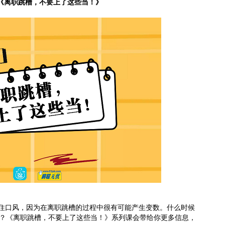
《离职跳槽，不要上了这些当！》
住口风，因为在离职跳槽的过程中很有可能产生变数。什么时候
？《离职跳槽，不要上了这些当！》系列课会带给你更多信息，