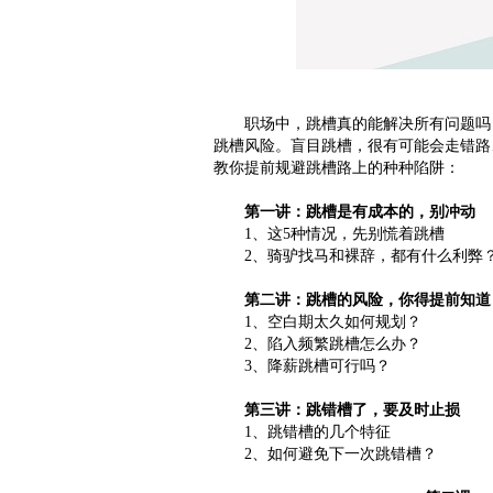
职场中，跳槽真的能解决所有问题吗？
跳槽风险。盲目跳槽，很有可能会走错路
教你提前规避跳槽路上的种种陷阱：
第一讲：跳槽是有成本的，别冲动
1、这5种情况，先别慌着跳槽
2、骑驴找马和裸辞，都有什么利弊
第二讲：跳槽的风险，你得提前知道
1、空白期太久如何规划？
2、陷入频繁跳槽怎么办？
3、降薪跳槽可行吗？
第三讲：跳错槽了，要及时止损
1、跳错槽的几个特征
2、如何避免下一次跳错槽？