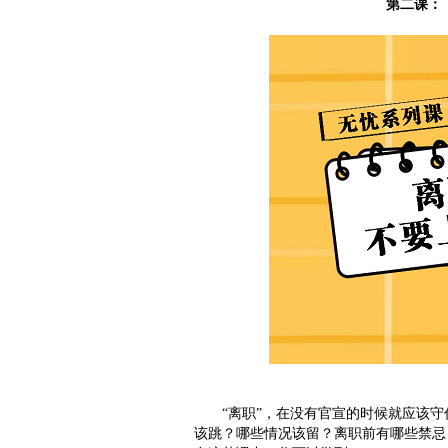
第二课：
“离职”，在没有官宣的时候就应该守
该跳？哪些情况该留？离职前有哪些禁忌