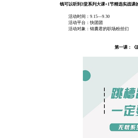
钱可以听到3堂系列大课+1节精选实战
活动时间：9.15—9.30
活动平台：快团团
活动对象：锦囊君的职场粉丝们
第一课：《