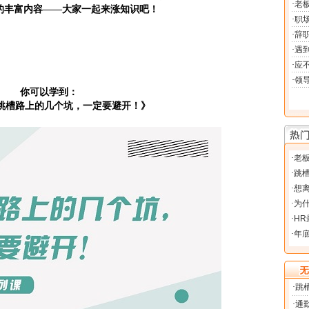
课的丰富内容——大家一起来涨知识吧！
你可以学到：
跳槽路上的几个坑，一定要避开！》