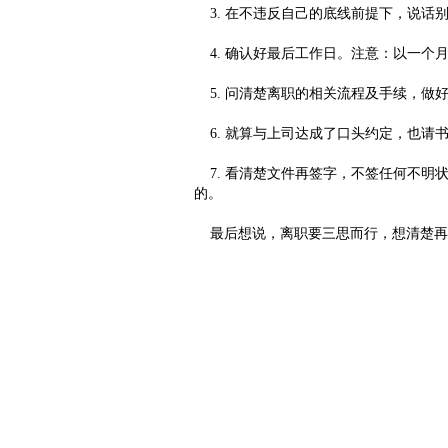
3. 在不违反自己的底线前提下，说话
4. 确认好最后工作日。注意：以一个
5. 问清楚离职的相关流程及手续，做
6. 就算与上司达成了口头约定，也请
7. 看清楚文件再签字，不签任何不明
的。
最后想说，离职要三思而行，想清楚再