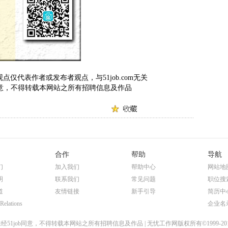
仅代表作者或发布者观点，与51job.com无关
om 同意，不得转载本网站之所有招聘信息及作品
合作
帮助
导航
们
加入我们
帮助中心
网站地
明
联系我们
常见问题
职位搜
道
友情链接
新手引导
简历中
 Relations
企业名
经51job同意，不得转载本网站之所有招聘信息及作品 | 无忧工作网版权所有©1999-20