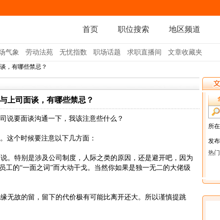
首页
职位搜索
地区频道
场气象
劳动法苑
无忧指数
职场话题
求职直播间
文章收藏夹
面谈，有哪些禁忌？
与上司面谈，有哪些禁忌？
司说要面谈沟通一下，我该注意些什么？
。这个时候要注意以下几方面：
因说。特别是涉及公司制度，人际之类的原因，还是避开吧，因为
员工的“一面之词”而大动干戈。当然你如果是独一无二的大佬级
无缘无故的留，留下的代价极有可能比离开还大。所以谨慎提跳