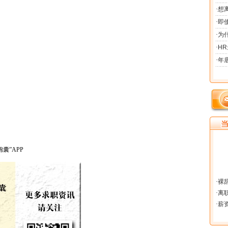
囊”APP