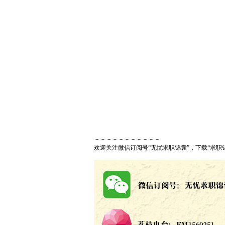
－－－－－－－－－－－
欢迎关注微信订阅号“无忧求职锦囊”，下载“求职锦