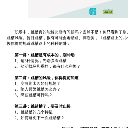
职场中，跳槽真的能解决所有问题吗？当然不是！你只看到了别人
跳槽风险。盲目跳槽，很有可能会走错路、摔断腿，《跳槽路上的几
教你提前规避跳槽路上的种种陷阱：
第一讲：跳槽是有成本的，别冲动
1、这5种情况，先别慌着跳槽
2、骑驴找马和裸辞，都有什么利弊？
第二讲：跳槽的风险，你得提前知道
1、空白期太久如何规划？
2、陷入频繁跳槽怎么办？
3、降薪跳槽可行吗？
第三讲：跳错槽了，要及时止损
1、跳错槽的几个特征
2、如何避免下一次跳错槽？