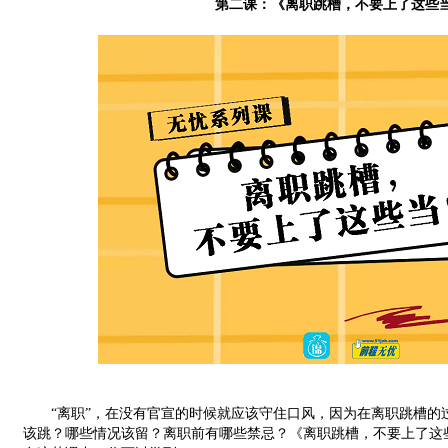
第二课：《离职跳槽，不要上了这些
“离职”，在没有官宣的时候就应该守住口风，因为在离职跳槽的
该跳？哪些情况该留？离职前有哪些禁忌？《离职跳槽，不要上了这