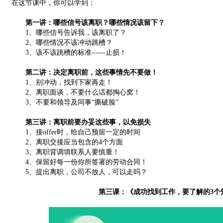
在这节课中，你可以学到：
第一讲：哪些信号该离职？哪些情况该留下？
1、哪些信号告诉我，该离职了？
2、哪些情况不该冲动跳槽？
3、该不该跳槽的标准——止损！
第二讲：决定离职前，这些事情先不要做！
1、别冲动，找到下家再走！
2、离职面谈，不要什么话都掏心窝！
3、不要和领导及同事“撕破脸”
第三讲：离职前要办妥这些事，以免损失
1、接offer时，给自己预留一定的时间
2、离职交接应当包含的4个方面
3、离职背调填联系人要慎重！
4、保留好每一份你所签署的劳动合同！
5、提出离职，公司不放人，可以走吗？
第三课：《成功找到工作，要了解的3个