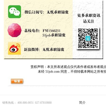
责权声明：本文所表述观点仅代表作者或发布者观点，与5
未经 51job.com 同意，不得转载本网站之所
简介
销售热线：
400-886-0051 027-87810888