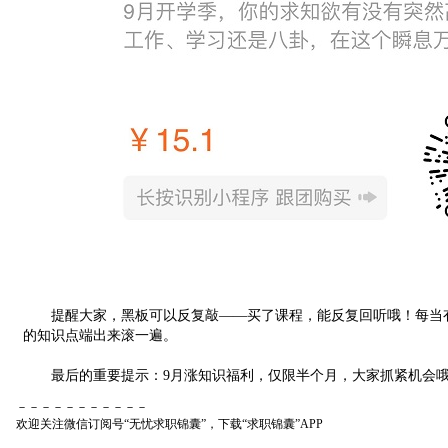
提醒大家，黑板可以反复敲——买了课程，能反复回听哦！每当有
的知识点端出来滚一遍。
最后的重要提示：9月涨知识福利，仅限半个月，大家抓紧机会
－－－－－－－－－－－
欢迎关注微信订阅号“无忧求职锦囊”，下载“求职锦囊”APP