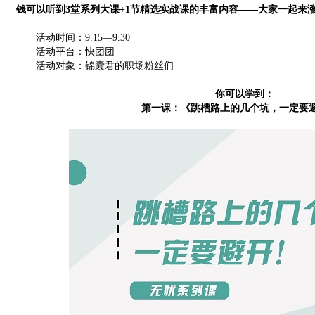
钱可以听到3堂系列大课+1节精选实战课的丰富内容——大家一起来
活动时间：9.15—9.30
活动平台：快团团
活动对象：锦囊君的职场粉丝们
你可以学到：
第一课：《跳槽路上的几个坑，一定要