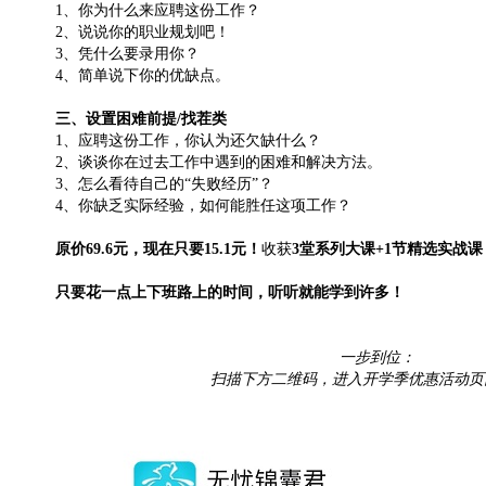
1、你为什么来应聘这份工作？
2、说说你的职业规划吧！
3、凭什么要录用你？
4、简单说下你的优缺点。
三、设置困难前提/找茬类
1、应聘这份工作，你认为还欠缺什么？
2、谈谈你在过去工作中遇到的困难和解决方法。
3、怎么看待自己的“失败经历”？
4、你缺乏实际经验，如何能胜任这项工作？
原价69.6元，现在只要15.1元！
收获
3堂系列大课+1节精选实战课
只要花一点上下班路上的时间，听听就能学到许多！
一步到位：
扫描下方二维码，进入开学季优惠活动页