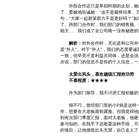
外部合作还只是草拟时期的企划，她就
了，委婉地告诫她：“这不是最终结果，
句：“大家一起群策群力不是更好吗？”
了。跨部门合作时，我们部门的销售额、
朝天……我们成了全公司唯一没有秘密的
解析：
对外合作时，无论是和公司外
是“外人”。对于“外人”，我们的态度要
一致，但毕竟不是利益共同体，还是会涉
步说，部门的信息不是你的个人信息，一
太爱出风头，喜欢越级汇报抢功劳
不喜程度：★★★★
作为部门领导，我不讨厌汇报积极的下
很不巧，曾经部门里的小P就是这样一个
作，想要在大老板面前露脸。但我觉得他
到有次部门季度汇报，面对大老板，他硬
参与似的。在我手下还敢耍这种手段，不
的项目，让他感觉出头无望，自己走人了