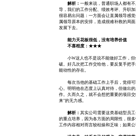
解析：
一般来说，普通职场人都有不
导，我们的工作分配、绩效考评、升职加
很容易出问题：一方面会让直属领导感觉
属领导原本的安排，造成很难补救的局面
发展下去。
能力天花板很低，没有培养价值
不喜程度：★★★
小W这人也不是说不能做好工作，但你
破。好几次把工作交给他，要反复手把手
能动性的存在。
每次当他的基础工作上手后，觉得可以
心。明明他在态度上认真对待，但做出的
作。久而久之，就不会想把重要的项目交
来”的无力感。
解析：
其实公司需要这类基础型员工
的重点培养，因为各方面的局限性，很多
工作内容相对而言较枯燥和乏味；如果公