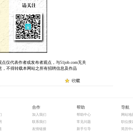
仅代表作者或发布者观点，与51job.com无关
om 同意，不得转载本网站之所有招聘信息及作品
合作
帮助
导航
们
加入我们
帮助中心
网站地
明
联系我们
常见问题
职位搜
道
友情链接
新手引导
简历中