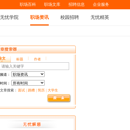
职场百科
职场文库
招聘信息
企业服务
无忧学院
职场资讯
校园招聘
无忧精英