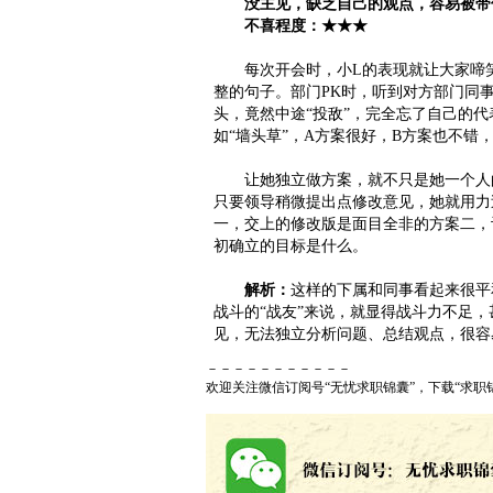
没主见，缺乏自己的观点，容易被带
不喜程度：★★★
每次开会时，小L的表现就让大家啼笑
整的句子。部门PK时，听到对方部门同
头，竟然中途“投敌”，完全忘了自己的
如“墙头草”，A方案很好，B方案也不错
让她独立做方案，就不只是她一个人的
只要领导稍微提出点修改意见，她就用力
一，交上的修改版是面目全非的方案二，
初确立的目标是什么。
解析：
这样的下属和同事看起来很平
战斗的“战友”来说，就显得战斗力不足，
见，无法独立分析问题、总结观点，很容
－－－－－－－－－－－
欢迎关注微信订阅号“无忧求职锦囊”，下载“求职锦