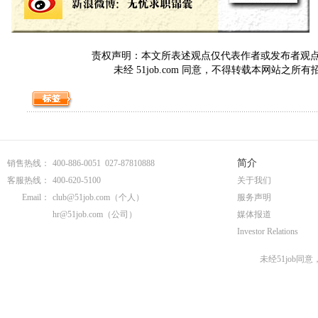
责权声明：本文所表述观点仅代表作者或发布者观点，与5
未经 51job.com 同意，不得转载本网站之所
简介
销售热线：
400-886-0051 027-87810888
客服热线：
400-620-5100
关于我们
Email：
club@51job.com
（个人）
服务声明
hr@51job.com
（公司）
媒体报道
Investor Relations
未经51job同