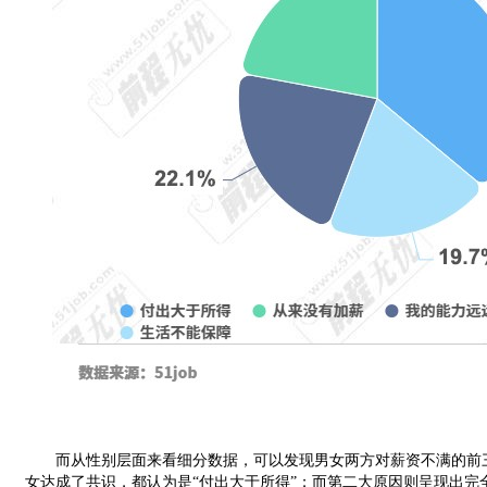
而从性别层面来看细分数据，可以发现男女两方对薪资不满的前三
女达成了共识，都认为是“付出大于所得”；而第二大原因则呈现出完