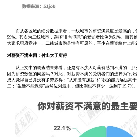
而从各区域的细分数据来看，一线城市的薪资满意度是最高的，认
59%。其次为二线城市，选择“非常满意”的受访者比例为51%。而其
大家求职愿意往一、二线城市跑是情有可原的，至少在薪资给付上能
对薪资不满主因：付出大于所得
从上文中的调查结果来看，还是有不少人对薪资感到不满的，那么
因为薪资数值的问题吗？对此，对薪资不满的受访者们的选择为“付出
成人觉得自己并没有多劳多得；“从来没有加薪”和“我的能力远远高
二；“生活不能保障”虽然位列最末，但比例也不算少，达到了19.7%