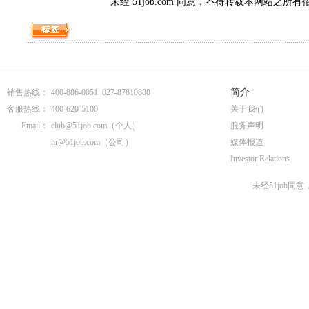
未经 51job.com 同意，不得转载本网站之所
简介
销售热线：
400-886-0051 027-87810888
客服热线：
400-620-5100
关于我们
Email：
club@51job.com
（个人）
服务声明
hr@51job.com
（公司）
媒体报道
Investor Relations
未经51job同