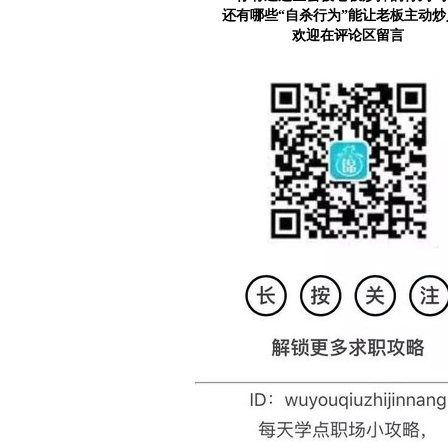
还有哪些“自杀行为”能让老板主动炒
欢迎在评论区留言