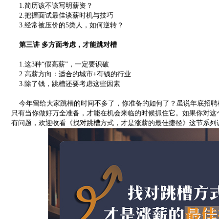
1.简历该不该写明薪资？
2.把握面试最佳谈薪时机与技巧
3.经常被压价的5类人，如何逆转？
第三讲 多方面考虑，才能跳对槽
1.这3种“假高薪”，一定要识破
2.高薪方向：适合的城市+有钱的行业
3.除了钱，跳槽还要考虑这些因素
今年留给大家跳槽的时间不多了，你准备的如何了？虽说年底招聘
只有当你做好万全准备，才能在机会来临的时候抓住它。如果你对这
有问题，欢迎收看《找对跳槽方式，才是涨薪的最佳捷径》这节系列