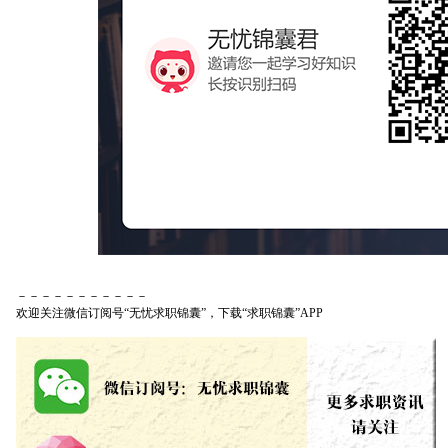
－－－－－－－－－－－
欢迎关注微信订阅号“无忧求职锦囊”，下载“求职锦囊”APP