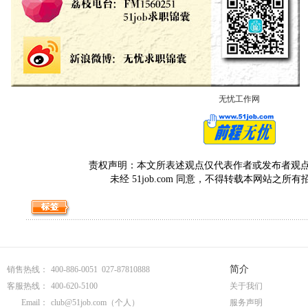
无忧工作网
责权声明：本文所表述观点仅代表作者或发布者观点，与5
未经 51job.com 同意，不得转载本网站之所
简介
销售热线：
400-886-0051 027-87810888
客服热线：
400-620-5100
关于我们
Email：
club@51job.com
（个人）
服务声明