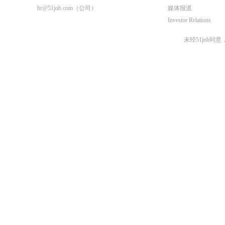
hr@51job.com
（公司）
媒体报道
Investor Relations
未经51job同