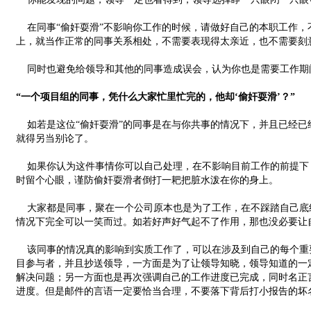
在同事“偷奸耍滑”不影响你工作的时候，请做好自己的本职工作，
上，就当作正常的同事关系相处，不需要表现得太亲近，也不需要刻
同时也避免给领导和其他的同事造成误会，认为你也是需要工作期间
“一个项目组的同事，凭什么大家忙里忙完的，他却‘偷奸耍滑’？”
如若是这位“偷奸耍滑”的同事是在与你共事的情况下，并且已经已
就得另当别论了。
如果你认为这件事情你可以自己处理，在不影响目前工作的前提下
时留个心眼，谨防偷奸耍滑者倒打一耙把脏水泼在你的身上。
大家都是同事，聚在一个公司原本也是为了工作，在不踩踏自己底
情况下完全可以一笑而过。如若好声好气起不了作用，那也没必要让
该同事的情况真的影响到实质工作了，可以在涉及到自己的每个重
目参与者，并且抄送领导，一方面是为了让领导知晓，领导知道的一
解决问题；另一方面也是再次强调自己的工作进度已完成，同时名正言
进度。但是邮件的言语一定要恰当合理，不要落下背后打小报告的坏